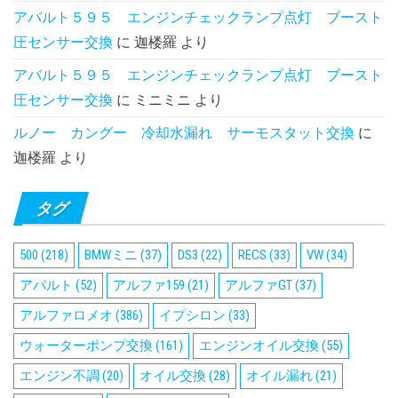
アバルト５９５ エンジンチェックランプ点灯 ブースト
圧センサー交換
に
迦楼羅
より
アバルト５９５ エンジンチェックランプ点灯 ブースト
圧センサー交換
に
ミニミニ
より
ルノー カングー 冷却水漏れ サーモスタット交換
に
迦楼羅
より
タグ
500
(218)
BMWミニ
(37)
DS3
(22)
RECS
(33)
VW
(34)
アバルト
(52)
アルファ159
(21)
アルファGT
(37)
アルファロメオ
(386)
イプシロン
(33)
ウォーターポンプ交換
(161)
エンジンオイル交換
(55)
エンジン不調
(20)
オイル交換
(28)
オイル漏れ
(21)