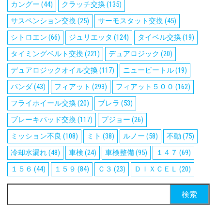
カングー
(44)
クラッチ交換
(135)
サスペンション交換
(25)
サーモスタット交換
(45)
シトロエン
(66)
ジュリエッタ
(124)
タイベル交換
(19)
タイミングベルト交換
(221)
デュアロジック
(20)
デュアロジックオイル交換
(117)
ニュービートル
(19)
パンダ
(43)
フィアット
(293)
フィアット５００
(162)
フライホイール交換
(20)
ブレラ
(53)
ブレーキパッド交換
(117)
プジョー
(26)
ミッション不良
(108)
ミト
(38)
ルノー
(58)
不動
(75)
冷却水漏れ
(48)
車検
(24)
車検整備
(95)
１４７
(69)
１５６
(44)
１５９
(84)
Ｃ３
(23)
ＤＩＸＣＥＬ
(20)
検
索: