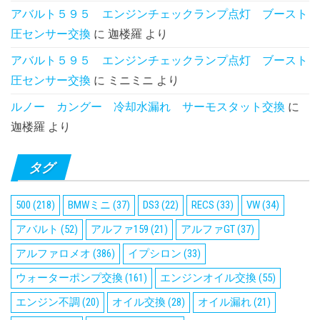
アバルト５９５ エンジンチェックランプ点灯 ブースト
圧センサー交換
に
迦楼羅
より
アバルト５９５ エンジンチェックランプ点灯 ブースト
圧センサー交換
に
ミニミニ
より
ルノー カングー 冷却水漏れ サーモスタット交換
に
迦楼羅
より
タグ
500
(218)
BMWミニ
(37)
DS3
(22)
RECS
(33)
VW
(34)
アバルト
(52)
アルファ159
(21)
アルファGT
(37)
アルファロメオ
(386)
イプシロン
(33)
ウォーターポンプ交換
(161)
エンジンオイル交換
(55)
エンジン不調
(20)
オイル交換
(28)
オイル漏れ
(21)