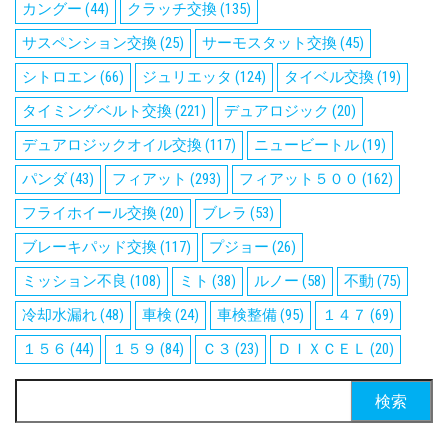
カングー
(44)
クラッチ交換
(135)
サスペンション交換
(25)
サーモスタット交換
(45)
シトロエン
(66)
ジュリエッタ
(124)
タイベル交換
(19)
タイミングベルト交換
(221)
デュアロジック
(20)
デュアロジックオイル交換
(117)
ニュービートル
(19)
パンダ
(43)
フィアット
(293)
フィアット５００
(162)
フライホイール交換
(20)
ブレラ
(53)
ブレーキパッド交換
(117)
プジョー
(26)
ミッション不良
(108)
ミト
(38)
ルノー
(58)
不動
(75)
冷却水漏れ
(48)
車検
(24)
車検整備
(95)
１４７
(69)
１５６
(44)
１５９
(84)
Ｃ３
(23)
ＤＩＸＣＥＬ
(20)
検
索: