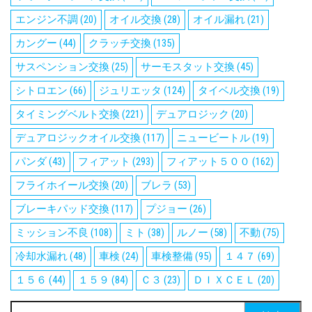
エンジン不調
(20)
オイル交換
(28)
オイル漏れ
(21)
カングー
(44)
クラッチ交換
(135)
サスペンション交換
(25)
サーモスタット交換
(45)
シトロエン
(66)
ジュリエッタ
(124)
タイベル交換
(19)
タイミングベルト交換
(221)
デュアロジック
(20)
デュアロジックオイル交換
(117)
ニュービートル
(19)
パンダ
(43)
フィアット
(293)
フィアット５００
(162)
フライホイール交換
(20)
ブレラ
(53)
ブレーキパッド交換
(117)
プジョー
(26)
ミッション不良
(108)
ミト
(38)
ルノー
(58)
不動
(75)
冷却水漏れ
(48)
車検
(24)
車検整備
(95)
１４７
(69)
１５６
(44)
１５９
(84)
Ｃ３
(23)
ＤＩＸＣＥＬ
(20)
検