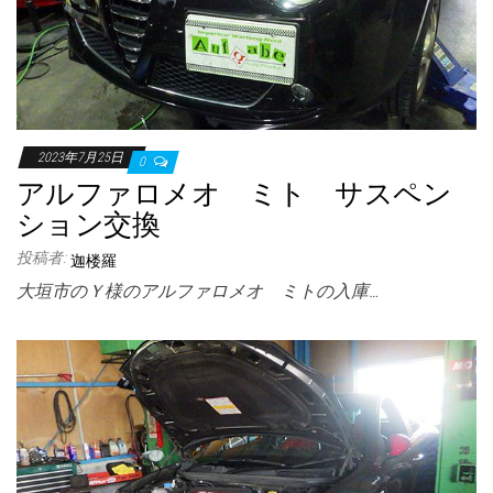
2023年7月25日
0
アルファロメオ ミト サスペン
ション交換
投稿者:
迦楼羅
大垣市のＹ様のアルファロメオ ミトの入庫…