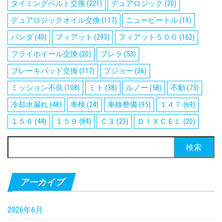
タイミングベルト交換
(221)
デュアロジック
(20)
デュアロジックオイル交換
(117)
ニュービートル
(19)
パンダ
(43)
フィアット
(293)
フィアット５００
(162)
フライホイール交換
(20)
ブレラ
(53)
ブレーキパッド交換
(117)
プジョー
(26)
ミッション不良
(108)
ミト
(38)
ルノー
(58)
不動
(75)
冷却水漏れ
(48)
車検
(24)
車検整備
(95)
１４７
(69)
１５６
(44)
１５９
(84)
Ｃ３
(23)
ＤＩＸＣＥＬ
(20)
検
索:
アーカイブ
2026年6月