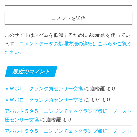
このサイトはスパムを低減するために Akismet を使ってい
ます。
コメントデータの処理方法の詳細はこちらをご覧く
ださい
。
最近のコメント
ＶＷポロ クランク角センサー交換
に
迦楼羅
より
ＶＷポロ クランク角センサー交換
に
よだ
より
アバルト５９５ エンジンチェックランプ点灯 ブースト
圧センサー交換
に
迦楼羅
より
アバルト５９５ エンジンチェックランプ点灯 ブースト