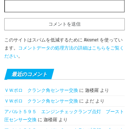
このサイトはスパムを低減するために Akismet を使ってい
ます。
コメントデータの処理方法の詳細はこちらをご覧く
ださい
。
最近のコメント
ＶＷポロ クランク角センサー交換
に
迦楼羅
より
ＶＷポロ クランク角センサー交換
に
よだ
より
アバルト５９５ エンジンチェックランプ点灯 ブースト
圧センサー交換
に
迦楼羅
より