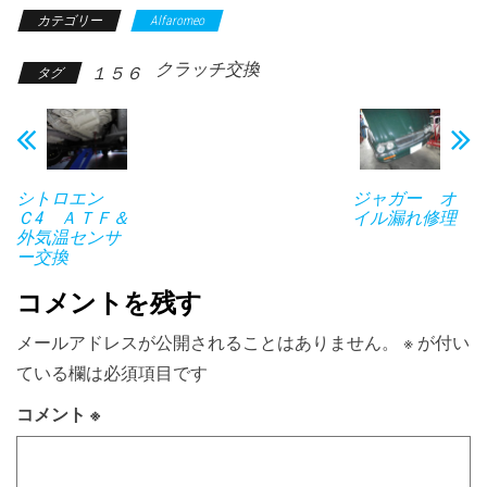
カテゴリー
Alfaromeo
クラッチ交換
１５６
タグ
シトロエン
ジャガー オ
Ｃ4 ＡＴＦ＆
イル漏れ修理
外気温センサ
ー交換
コメントを残す
メールアドレスが公開されることはありません。
※
が付い
ている欄は必須項目です
コメント
※