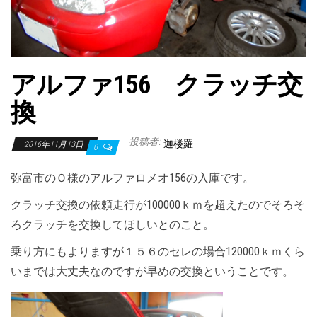
アルファ156 クラッチ交
換
投稿者:
迦楼羅
2016年11月13日
0
弥富市のＯ様のアルファロメオ156の入庫です。
クラッチ交換の依頼走行が100000ｋｍを超えたのでそろそ
ろクラッチを交換してほしいとのこと。
乗り方にもよりますが１５６のセレの場合120000ｋｍくら
いまでは大丈夫なのですが早めの交換ということです。