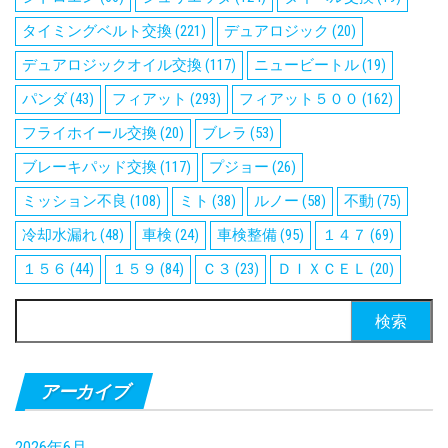
タイミングベルト交換
(221)
デュアロジック
(20)
デュアロジックオイル交換
(117)
ニュービートル
(19)
パンダ
(43)
フィアット
(293)
フィアット５００
(162)
フライホイール交換
(20)
ブレラ
(53)
ブレーキパッド交換
(117)
プジョー
(26)
ミッション不良
(108)
ミト
(38)
ルノー
(58)
不動
(75)
冷却水漏れ
(48)
車検
(24)
車検整備
(95)
１４７
(69)
１５６
(44)
１５９
(84)
Ｃ３
(23)
ＤＩＸＣＥＬ
(20)
検
索:
アーカイブ
2026年6月