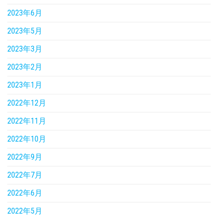
2023年6月
2023年5月
2023年3月
2023年2月
2023年1月
2022年12月
2022年11月
2022年10月
2022年9月
2022年7月
2022年6月
2022年5月