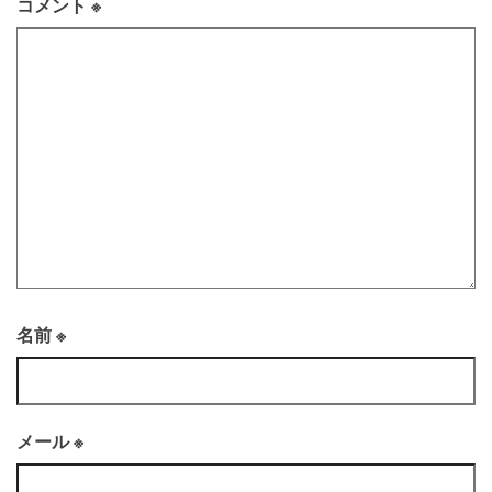
コメント
※
名前
※
メール
※