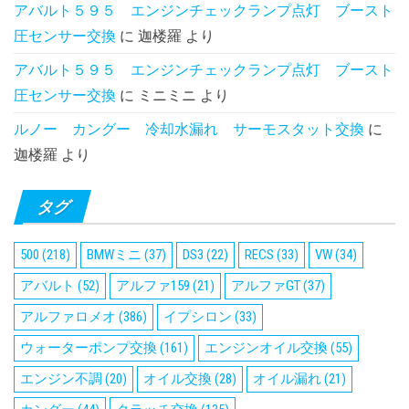
アバルト５９５ エンジンチェックランプ点灯 ブースト
圧センサー交換
に
迦楼羅
より
アバルト５９５ エンジンチェックランプ点灯 ブースト
圧センサー交換
に
ミニミニ
より
ルノー カングー 冷却水漏れ サーモスタット交換
に
迦楼羅
より
タグ
500
(218)
BMWミニ
(37)
DS3
(22)
RECS
(33)
VW
(34)
アバルト
(52)
アルファ159
(21)
アルファGT
(37)
アルファロメオ
(386)
イプシロン
(33)
ウォーターポンプ交換
(161)
エンジンオイル交換
(55)
エンジン不調
(20)
オイル交換
(28)
オイル漏れ
(21)