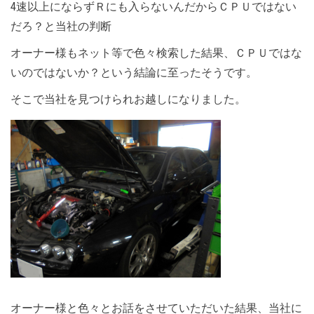
4速以上にならずＲにも入らないんだからＣＰＵではない
だろ？と当社の判断
オーナー様もネット等で色々検索した結果、ＣＰＵではな
いのではないか？という結論に至ったそうです。
そこで当社を見つけられお越しになりました。
オーナー様と色々とお話をさせていただいた結果、当社に