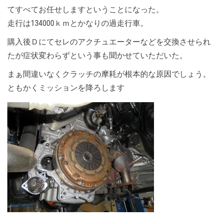
てすべてお任せしますということになった。
走行は134000ｋｍとかなりの過走行車。
購入後Ｄにてセレのアクチュエーターなどを交換させられ
たが症状変わらずという事も聞かせていただいた。
まぁ間違いなくクラッチの摩耗が根本的な原因でしょう。
ともかくミッションを降ろします