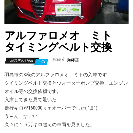
アルファロメオ ミト
タイミングベルト交換
投稿者:
迦楼羅
2021年5月16日
0
羽島市のK様のアルファロメオ ミトの入庫です
タイミングベルト交換とウォーターポンプ交換、エンジン
オイル等の交換依頼です。
入庫してきた見て驚いた
走行キロが160000ｋｍオーバーでした( ﾟДﾟ)
う～ん すごい
久々に１５万キロ超えの車両を見ました。