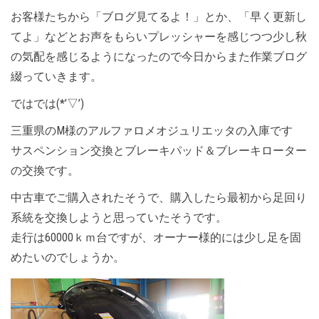
お客様たちから「ブログ見てるよ！」とか、「早く更新し
てよ」などとお声をもらいプレッシャーを感じつつ少し秋
の気配を感じるようになったので今日からまた作業ブログ
綴っていきます。
ではでは(*’▽’)
三重県のM様のアルファロメオジュリエッタの入庫です
サスペンション交換とブレーキパッド＆ブレーキローター
の交換です。
中古車でご購入されたそうで、購入したら最初から足回り
系統を交換しようと思っていたそうです。
走行は60000ｋｍ台ですが、オーナー様的には少し足を固
めたいのでしょうか。