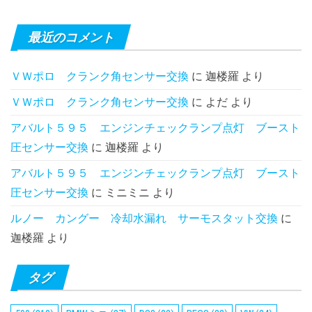
最近のコメント
ＶＷポロ クランク角センサー交換
に
迦楼羅
より
ＶＷポロ クランク角センサー交換
に
よだ
より
アバルト５９５ エンジンチェックランプ点灯 ブースト
圧センサー交換
に
迦楼羅
より
アバルト５９５ エンジンチェックランプ点灯 ブースト
圧センサー交換
に
ミニミニ
より
ルノー カングー 冷却水漏れ サーモスタット交換
に
迦楼羅
より
タグ