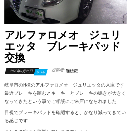
アルファロメオ ジュリ
エッタ ブレーキパッド
交換
投稿者:
迦楼羅
2023年1月26日
0
岐阜市のH様のアルファロメオ ジュリエッタの入庫です
最近ブレーキを踏むとキーキーとブレーキの鳴きが大きく
なってきたという事でご相談にご来店になられました
目視でブレーキパッドを確認すると、かなり減ってきてい
る感じです