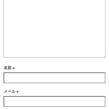
名前
※
メール
※