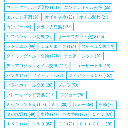
ウォーターポンプ交換
(161)
エンジンオイル交換
(55)
エンジン不調
(20)
オイル交換
(28)
オイル漏れ
(21)
カングー
(44)
クラッチ交換
(135)
サスペンション交換
(25)
サーモスタット交換
(45)
シトロエン
(66)
ジュリエッタ
(124)
タイベル交換
(19)
タイミングベルト交換
(221)
デュアロジック
(20)
デュアロジックオイル交換
(117)
ニュービートル
(19)
パンダ
(43)
フィアット
(293)
フィアット５００
(162)
フライホイール交換
(20)
ブレラ
(53)
ブレーキパッド交換
(117)
プジョー
(26)
ミッション不良
(108)
ミト
(38)
ルノー
(58)
不動
(75)
冷却水漏れ
(48)
車検
(24)
車検整備
(95)
１４７
(69)
１５６
(44)
１５９
(84)
Ｃ３
(23)
ＤＩＸＣＥＬ
(20)