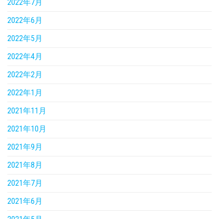
2022年7月
2022年6月
2022年5月
2022年4月
2022年2月
2022年1月
2021年11月
2021年10月
2021年9月
2021年8月
2021年7月
2021年6月