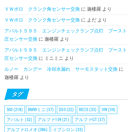
ＶＷポロ クランク角センサー交換
に
迦楼羅
より
ＶＷポロ クランク角センサー交換
に
よだ
より
アバルト５９５ エンジンチェックランプ点灯 ブースト
圧センサー交換
に
迦楼羅
より
アバルト５９５ エンジンチェックランプ点灯 ブースト
圧センサー交換
に
ミニミニ
より
ルノー カングー 冷却水漏れ サーモスタット交換
に
迦楼羅
より
タグ
500
(218)
BMWミニ
(37)
DS3
(22)
RECS
(33)
VW
(34)
アバルト
(52)
アルファ159
(21)
アルファGT
(37)
アルファロメオ
(386)
イプシロン
(33)