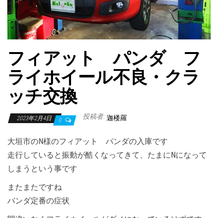
フィアット パンダ フ
ライホイール不良・クラ
ッチ交換
投稿者:
迦楼羅
2023年2月4日
0
大垣市のN様のフィアット パンダの入庫です
走行していると振動が酷くなってきて、たまにNになって
しまうという事です
またまたですね
パンダ定番の症状