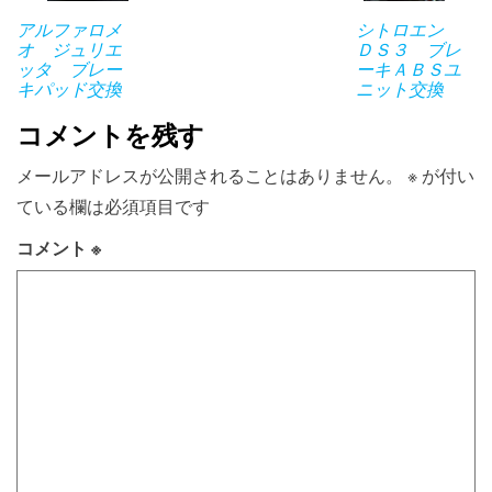
アルファロメ
シトロエン
オ ジュリエ
ＤＳ３ ブレ
ッタ ブレー
ーキＡＢＳユ
キパッド交換
ニット交換
コメントを残す
メールアドレスが公開されることはありません。
※
が付い
ている欄は必須項目です
コメント
※