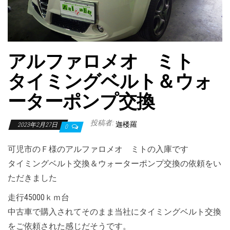
アルファロメオ ミト
タイミングベルト＆ウォ
ーターポンプ交換
投稿者:
迦楼羅
2023年2月27日
0
可児市のＦ様のアルファロメオ ミトの入庫です
タイミングベルト交換＆ウォーターポンプ交換の依頼をい
ただきました
走行45000ｋｍ台
中古車で購入されてそのまま当社にタイミングベルト交換
をご依頼された感じだそうです。