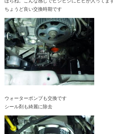
ほらね。こんな感じでビシビシにヒビが入ってます
ちょうど良い交換時期です
ウォーターポンプも交換です
シール剤も綺麗に除去