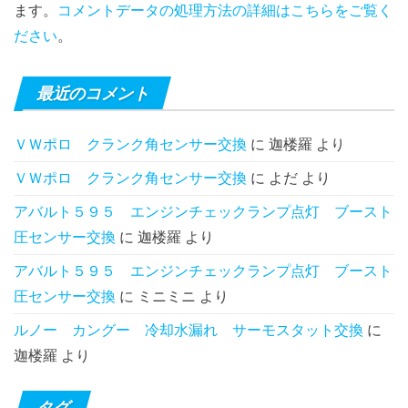
ます。
コメントデータの処理方法の詳細はこちらをご覧く
ださい
。
最近のコメント
ＶＷポロ クランク角センサー交換
に
迦楼羅
より
ＶＷポロ クランク角センサー交換
に
よだ
より
アバルト５９５ エンジンチェックランプ点灯 ブースト
圧センサー交換
に
迦楼羅
より
アバルト５９５ エンジンチェックランプ点灯 ブースト
圧センサー交換
に
ミニミニ
より
ルノー カングー 冷却水漏れ サーモスタット交換
に
迦楼羅
より
タグ