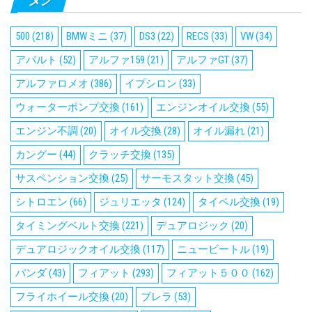
500
(218)
BMWミニ
(37)
DS3
(22)
RECS
(33)
VW
(34)
アバルト
(52)
アルファ159
(21)
アルファGT
(37)
アルファロメオ
(386)
イプシロン
(33)
ウォーターポンプ交換
(161)
エンジンオイル交換
(55)
エンジン不調
(20)
オイル交換
(28)
オイル漏れ
(21)
カングー
(44)
クラッチ交換
(135)
サスペンション交換
(25)
サーモスタット交換
(45)
シトロエン
(66)
ジュリエッタ
(124)
タイベル交換
(19)
タイミングベルト交換
(221)
デュアロジック
(20)
デュアロジックオイル交換
(117)
ニュービートル
(19)
パンダ
(43)
フィアット
(293)
フィアット５００
(162)
フライホイール交換
(20)
ブレラ
(53)