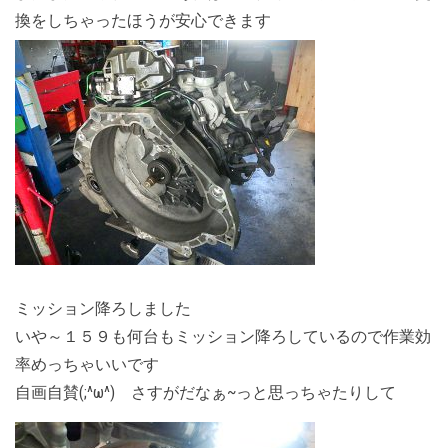
換をしちゃったほうが安心できます
ミッション降ろしました
いや～１５９も何台もミッション降ろしているので作業効
率めっちゃいいです
自画自賛(;^ω^) さすがだなぁ~っと思っちゃたりして