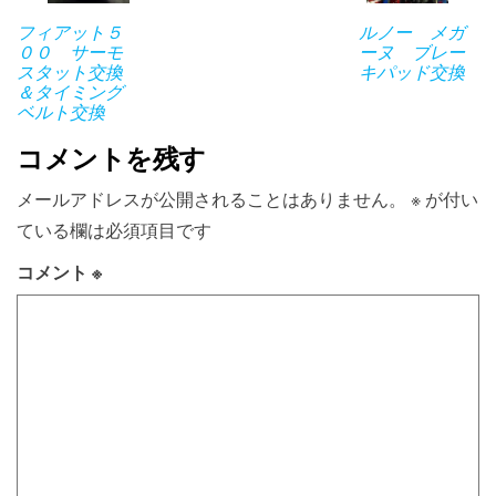
フィアット５
ルノー メガ
００ サーモ
ーヌ ブレー
スタット交換
キパッド交換
＆タイミング
ベルト交換
コメントを残す
メールアドレスが公開されることはありません。
※
が付い
ている欄は必須項目です
コメント
※