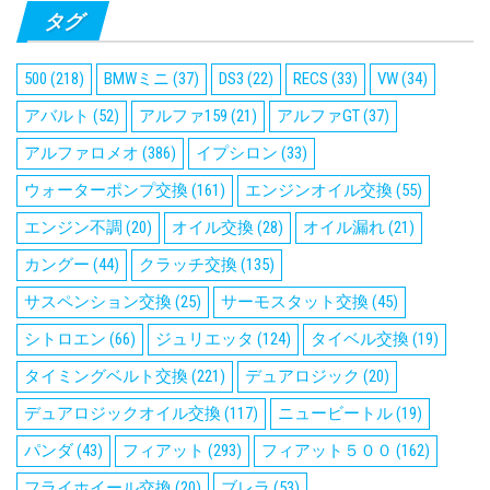
タグ
500
(218)
BMWミニ
(37)
DS3
(22)
RECS
(33)
VW
(34)
アバルト
(52)
アルファ159
(21)
アルファGT
(37)
アルファロメオ
(386)
イプシロン
(33)
ウォーターポンプ交換
(161)
エンジンオイル交換
(55)
エンジン不調
(20)
オイル交換
(28)
オイル漏れ
(21)
カングー
(44)
クラッチ交換
(135)
サスペンション交換
(25)
サーモスタット交換
(45)
シトロエン
(66)
ジュリエッタ
(124)
タイベル交換
(19)
タイミングベルト交換
(221)
デュアロジック
(20)
デュアロジックオイル交換
(117)
ニュービートル
(19)
パンダ
(43)
フィアット
(293)
フィアット５００
(162)
フライホイール交換
(20)
ブレラ
(53)