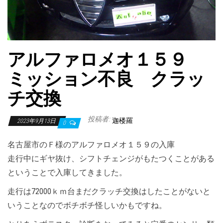
アルファロメオ１５９
ミッション不良 クラッ
チ交換
投稿者:
迦楼羅
2023年9月13日
0
名古屋市のＦ様のアルファロメオ１５９の入庫
走行中にギヤ抜け、シフトチェンジがもたつくことがある
ということで入庫してきました。
走行は72000ｋｍ台まだクラッチ交換はしたことがないと
いうことなのでボチボチ怪しいかもですね。