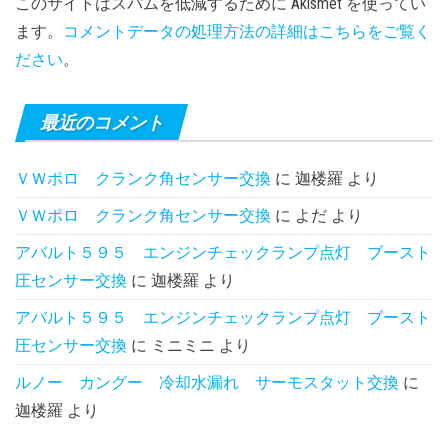
このサイトはスパムを低減するために Akismet を使ってい
ます。
コメントデータの処理方法の詳細はこちらをご覧く
ださい
。
最近のコメント
ＶＷポロ クランク角センサー交換
に
迦楼羅
より
ＶＷポロ クランク角センサー交換
に
よだ
より
アバルト５９５ エンジンチェックランプ点灯 ブースト
圧センサー交換
に
迦楼羅
より
アバルト５９５ エンジンチェックランプ点灯 ブースト
圧センサー交換
に
ミニミニ
より
ルノー カングー 冷却水漏れ サーモスタット交換
に
迦楼羅
より