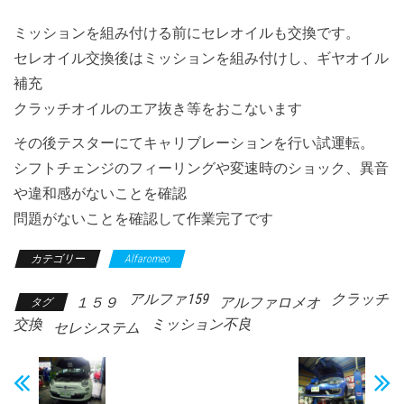
ミッションを組み付ける前にセレオイルも交換です。
セレオイル交換後はミッションを組み付けし、ギヤオイル
補充
クラッチオイルのエア抜き等をおこないます
その後テスターにてキャリブレーションを行い試運転。
シフトチェンジのフィーリングや変速時のショック、異音
や違和感がないことを確認
問題がないことを確認して作業完了です
カテゴリー
Alfaromeo
アルファ159
クラッチ
１５９
アルファロメオ
タグ
交換
ミッション不良
セレシステム