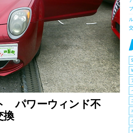
5
ト パワーウィンド不
交換