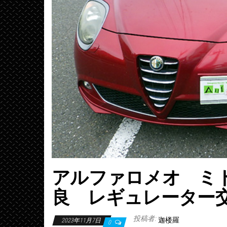
アルファロメオ ミ
良 レギュレーター
投稿者:
迦楼羅
2023年11月7日
0