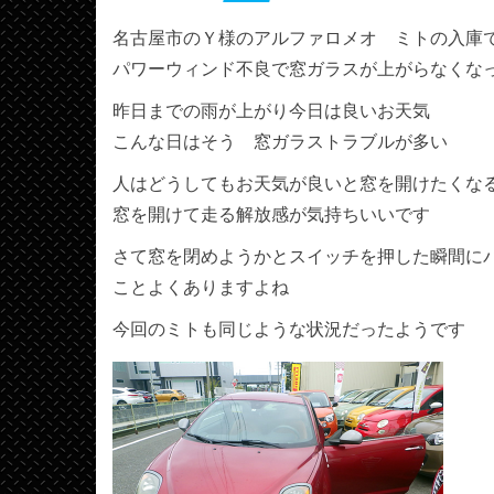
名古屋市のＹ様のアルファロメオ ミトの入庫
パワーウィンド不良で窓ガラスが上がらなくな
昨日までの雨が上がり今日は良いお天気
こんな日はそう 窓ガラストラブルが多い
人はどうしてもお天気が良いと窓を開けたくな
窓を開けて走る解放感が気持ちいいです
さて窓を閉めようかとスイッチを押した瞬間に
ことよくありますよね
今回のミトも同じような状況だったようです