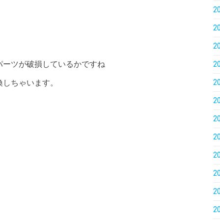
2
2
2
パーツが破損しているかですね
2
2
換しちゃいます。
2
2
2
2
2
2
2