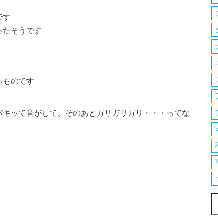
です
ったそうです
るものです
パキッて音がして、そのあとガリガリガリ・・・ってな
索