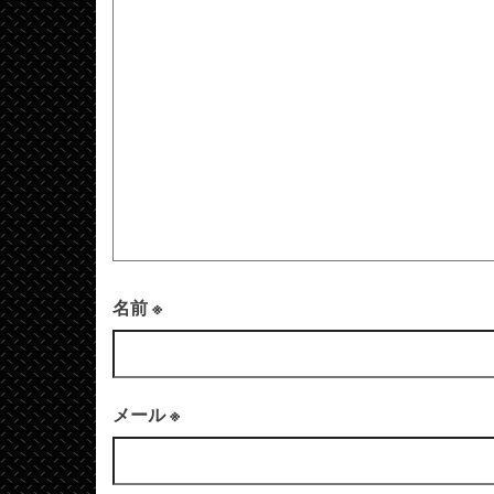
名前
※
メール
※