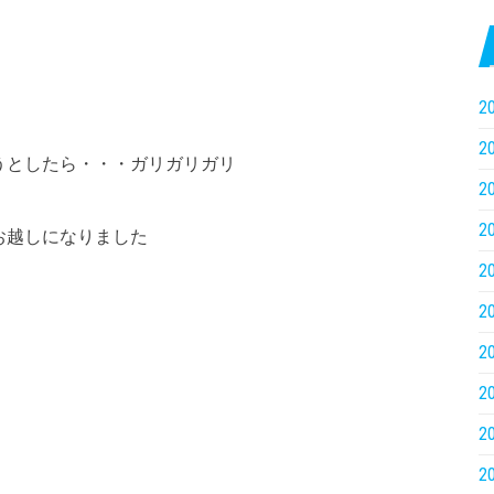
2
2
うとしたら・・・ガリガリガリ
2
2
お越しになりました
2
2
2
2
2
2