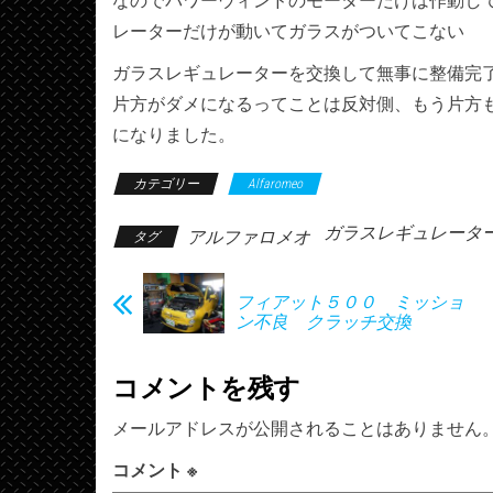
なのでパワーウィンドのモーターだけは作動し
レーターだけが動いてガラスがついてこない
ガラスレギュレーターを交換して無事に整備完
片方がダメになるってことは反対側、もう片方
になりました。
カテゴリー
Alfaromeo
ガラスレギュレータ
アルファロメオ
タグ
フィアット５００ ミッショ
ン不良 クラッチ交換
コメントを残す
メールアドレスが公開されることはありません
コメント
※