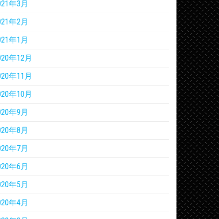
021年3月
021年2月
021年1月
020年12月
020年11月
020年10月
020年9月
020年8月
020年7月
020年6月
020年5月
020年4月