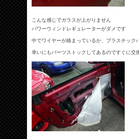
こんな感じでガラスが上がりません
パワーウィンドレギュレーターがダメです
中でワイヤーが絡まっているか、プラスチック
幸いにもパーツストックしてあるのですぐに交