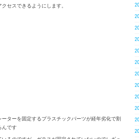
2
アクセスできるようにします。
2
2
2
2
2
2
2
2
2
レーターを固定するプラスチックパーツが経年劣化で割
2
るんです
2