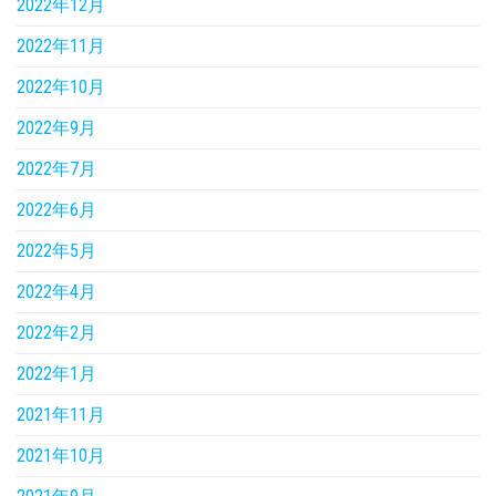
2022年12月
2022年11月
2022年10月
2022年9月
2022年7月
2022年6月
2022年5月
2022年4月
2022年2月
2022年1月
2021年11月
2021年10月