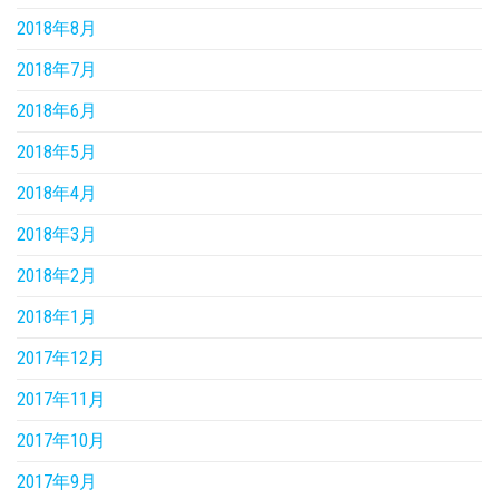
2018年8月
2018年7月
2018年6月
2018年5月
2018年4月
2018年3月
2018年2月
2018年1月
2017年12月
2017年11月
2017年10月
2017年9月