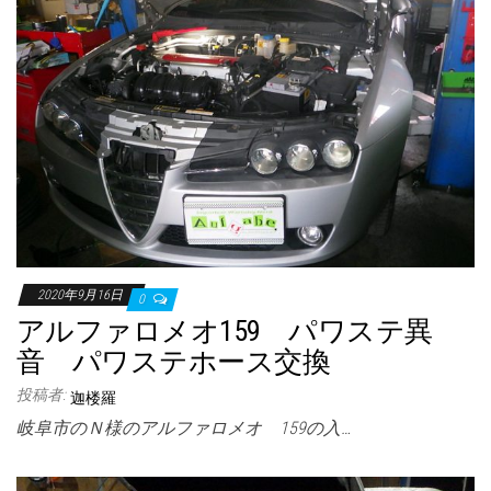
2020年9月16日
0
アルファロメオ159 パワステ異
音 パワステホース交換
投稿者:
迦楼羅
岐阜市のＮ様のアルファロメオ 159の入…