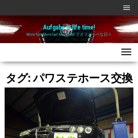
Skip
ナ
to
ビ
the
Aufgabe is life time!
ゲ
content
More fun! More fan! More feel! アオフガーベな日々
ー
シ
ョ
ン
切
タグ:
パワステホース交換
り
替
え