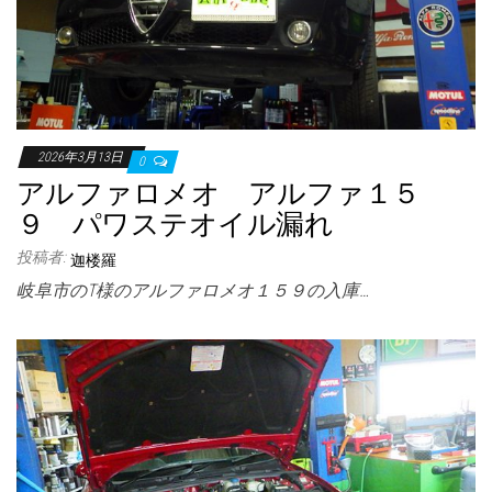
2026年3月13日
0
アルファロメオ アルファ１５
９ パワステオイル漏れ
投稿者:
迦楼羅
岐阜市のT様のアルファロメオ１５９の入庫…