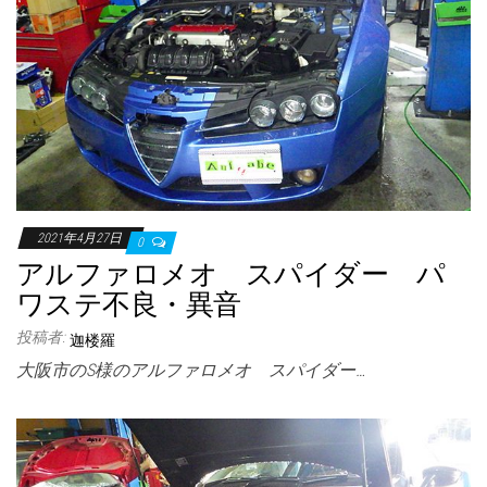
2021年4月27日
0
アルファロメオ スパイダー パ
ワステ不良・異音
投稿者:
迦楼羅
大阪市のS様のアルファロメオ スパイダー…