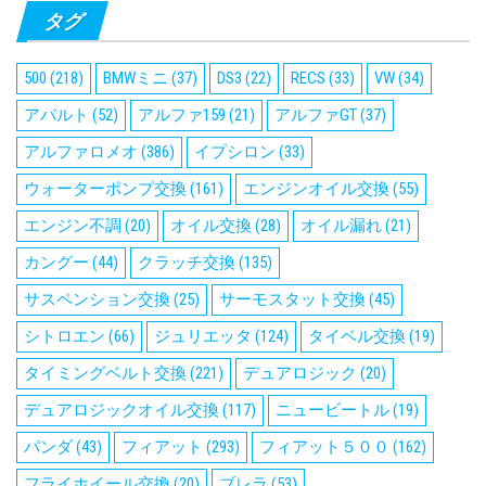
タグ
500
(218)
BMWミニ
(37)
DS3
(22)
RECS
(33)
VW
(34)
アバルト
(52)
アルファ159
(21)
アルファGT
(37)
アルファロメオ
(386)
イプシロン
(33)
ウォーターポンプ交換
(161)
エンジンオイル交換
(55)
エンジン不調
(20)
オイル交換
(28)
オイル漏れ
(21)
カングー
(44)
クラッチ交換
(135)
サスペンション交換
(25)
サーモスタット交換
(45)
シトロエン
(66)
ジュリエッタ
(124)
タイベル交換
(19)
タイミングベルト交換
(221)
デュアロジック
(20)
デュアロジックオイル交換
(117)
ニュービートル
(19)
パンダ
(43)
フィアット
(293)
フィアット５００
(162)
フライホイール交換
(20)
ブレラ
(53)