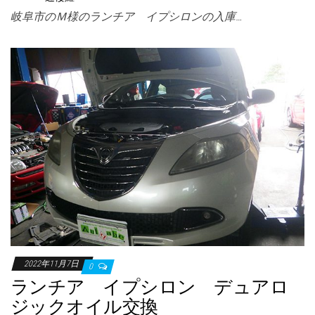
岐阜市のＭ様のランチア イプシロンの入庫…
2022年11月7日
0
ランチア イプシロン デュアロ
ジックオイル交換