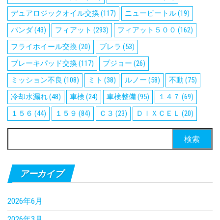
デュアロジックオイル交換
(117)
ニュービートル
(19)
パンダ
(43)
フィアット
(293)
フィアット５００
(162)
フライホイール交換
(20)
ブレラ
(53)
ブレーキパッド交換
(117)
プジョー
(26)
ミッション不良
(108)
ミト
(38)
ルノー
(58)
不動
(75)
冷却水漏れ
(48)
車検
(24)
車検整備
(95)
１４７
(69)
１５６
(44)
１５９
(84)
Ｃ３
(23)
ＤＩＸＣＥＬ
(20)
検
索:
アーカイブ
2026年6月
2026年3月