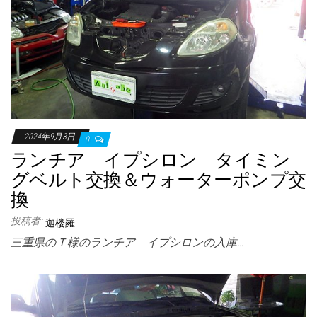
2024年9月3日
0
ランチア イプシロン タイミン
グベルト交換＆ウォーターポンプ交
換
投稿者:
迦楼羅
三重県のＴ様のランチア イプシロンの入庫…