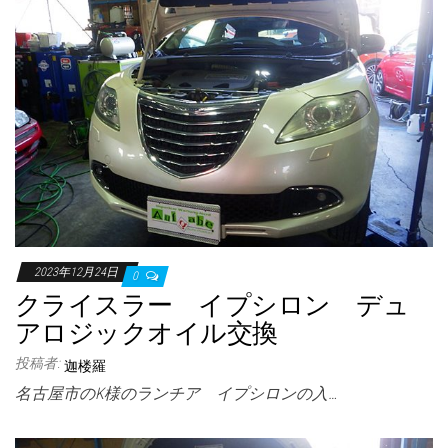
2023年12月24日
0
クライスラー イプシロン デュ
アロジックオイル交換
投稿者:
迦楼羅
名古屋市のK様のランチア イプシロンの入…