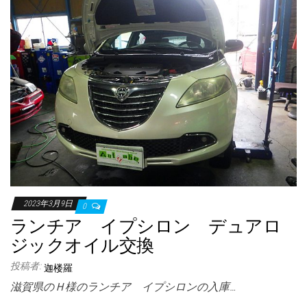
2023年3月9日
0
ランチア イプシロン デュアロ
ジックオイル交換
投稿者:
迦楼羅
滋賀県のＨ様のランチア イプシロンの入庫…