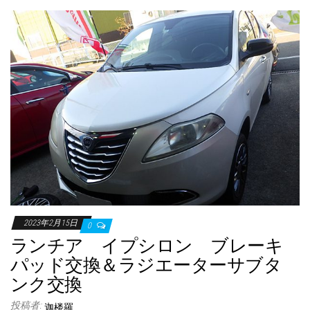
2023年2月15日
0
ランチア イプシロン ブレーキ
パッド交換＆ラジエーターサブタ
ンク交換
投稿者:
迦楼羅