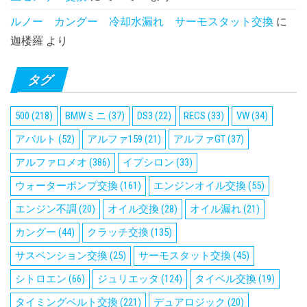
ルノー カングー 冷却水漏れ サーモスタット交換
に
迦楼羅
より
タグ
500
(218)
BMWミニ
(37)
DS3
(22)
RECS
(33)
VW
(34)
アバルト
(52)
アルファ159
(21)
アルファGT
(37)
アルファロメオ
(386)
イプシロン
(33)
ウォーターポンプ交換
(161)
エンジンオイル交換
(55)
エンジン不調
(20)
オイル交換
(28)
オイル漏れ
(21)
カングー
(44)
クラッチ交換
(135)
サスペンション交換
(25)
サーモスタット交換
(45)
シトロエン
(66)
ジュリエッタ
(124)
タイベル交換
(19)
タイミングベルト交換
(221)
デュアロジック
(20)