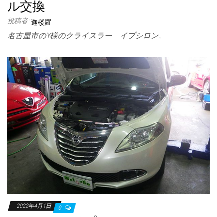
ル交換
投稿者:
迦楼羅
名古屋市のY様のクライスラー イプシロン…
2022年4月1日
0