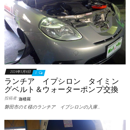
2024年5月8日
0
ランチア イプシロン タイミン
グベルト＆ウォーターポンプ交換
投稿者:
迦楼羅
磐田市のＥ様のランチア イプシロンの入庫…