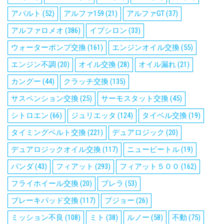
アバルト
(52)
アルファ159
(21)
アルファGT
(37)
アルファロメオ
(386)
イプシロン
(33)
ウォーターポンプ交換
(161)
エンジンオイル交換
(55)
エンジン不調
(20)
オイル交換
(28)
オイル漏れ
(21)
カングー
(44)
クラッチ交換
(135)
サスペンション交換
(25)
サーモスタット交換
(45)
シトロエン
(66)
ジュリエッタ
(124)
タイベル交換
(19)
タイミングベルト交換
(221)
デュアロジック
(20)
デュアロジックオイル交換
(117)
ニュービートル
(19)
パンダ
(43)
フィアット
(293)
フィアット５００
(162)
フライホイール交換
(20)
ブレラ
(53)
ブレーキパッド交換
(117)
プジョー
(26)
ミッション不良
(108)
ミト
(38)
ルノー
(58)
不動
(75)