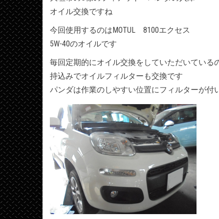
オイル交換ですね
今回使用するのはMOTUL 8100エクセス
5W-40のオイルです
毎回定期的にオイル交換をしていただいている
持込みでオイルフィルターも交換です
パンダは作業のしやすい位置にフィルターが付