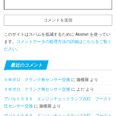
このサイトはスパムを低減するために Akismet を使ってい
ます。
コメントデータの処理方法の詳細はこちらをご覧く
ださい
。
最近のコメント
ＶＷポロ クランク角センサー交換
に
迦楼羅
より
ＶＷポロ クランク角センサー交換
に
よだ
より
アバルト５９５ エンジンチェックランプ点灯 ブースト
圧センサー交換
に
迦楼羅
より
アバルト５９５ エンジンチェックランプ点灯 ブースト