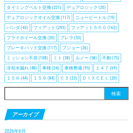
タイミングベルト交換
(221)
デュアロジック
(20)
デュアロジックオイル交換
(117)
ニュービートル
(19)
パンダ
(43)
フィアット
(293)
フィアット５００
(162)
フライホイール交換
(20)
ブレラ
(53)
ブレーキパッド交換
(117)
プジョー
(26)
ミッション不良
(108)
ミト
(38)
ルノー
(58)
不動
(75)
冷却水漏れ
(48)
車検
(24)
車検整備
(95)
１４７
(69)
１５６
(44)
１５９
(84)
Ｃ３
(23)
ＤＩＸＣＥＬ
(20)
検
索:
アーカイブ
2026年6月