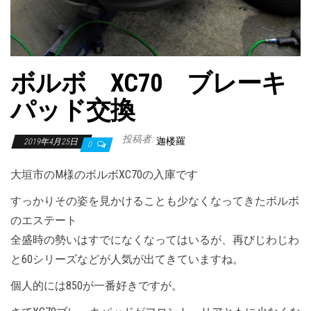
ボルボ XC70 ブレーキ
パッド交換
投稿者:
迦楼羅
2019年4月25日
0
大垣市のM様のボルボXC70の入庫です
すっかりその姿を見かけることも少なくなってきたボルボ
のエステート
全盛時の勢いはすでになくなってはいるが、再びじわじわ
と60シリーズなどが人気が出てきていますね。
個人的には850が一番好きですが。