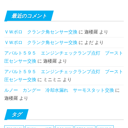
最近のコメント
ＶＷポロ クランク角センサー交換
に
迦楼羅
より
ＶＷポロ クランク角センサー交換
に
よだ
より
アバルト５９５ エンジンチェックランプ点灯 ブースト
圧センサー交換
に
迦楼羅
より
アバルト５９５ エンジンチェックランプ点灯 ブースト
圧センサー交換
に
ミニミニ
より
ルノー カングー 冷却水漏れ サーモスタット交換
に
迦楼羅
より
タグ