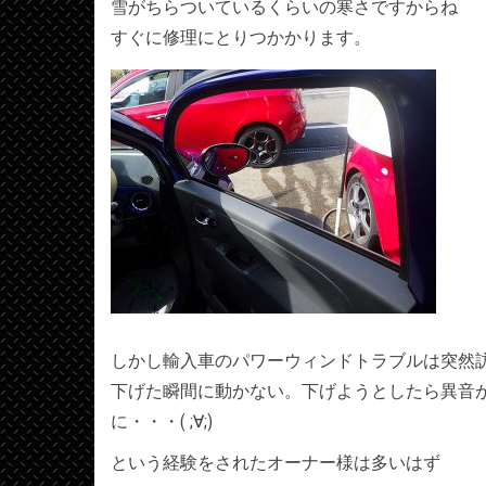
雪がちらついているくらいの寒さですからね
すぐに修理にとりつかかります。
しかし輸入車のパワーウィンドトラブルは突然
下げた瞬間に動かない。下げようとしたら異音
に・・・( ;∀;)
という経験をされたオーナー様は多いはず