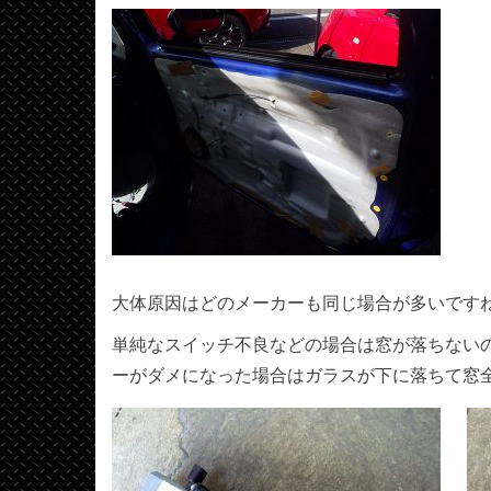
大体原因はどのメーカーも同じ場合が多いです
単純なスイッチ不良などの場合は窓が落ちない
ーがダメになった場合はガラスが下に落ちて窓