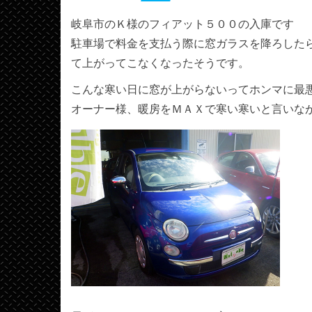
岐阜市のＫ様のフィアット５００の入庫です
駐車場で料金を支払う際に窓ガラスを降ろした
て上がってこなくなったそうです。
こんな寒い日に窓が上がらないってホンマに最
オーナー様、暖房をＭＡＸで寒い寒いと言いな