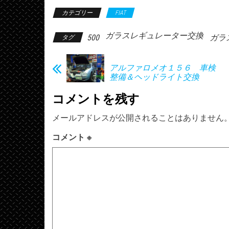
カテゴリー
FIAT
ガラスレギュレーター交換
500
ガラ
タグ
アルファロメオ１５６ 車検
整備＆ヘッドライト交換
コメントを残す
メールアドレスが公開されることはありません
コメント
※