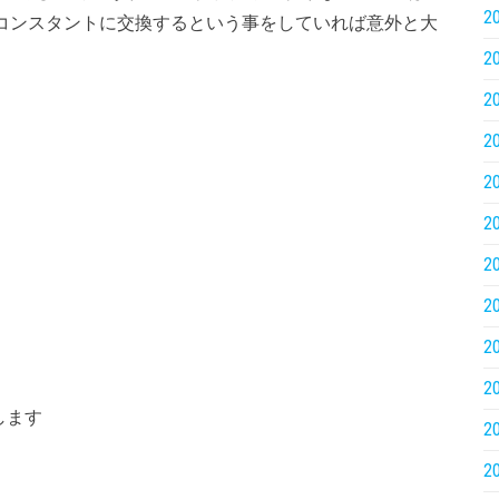
2
コンスタントに交換するという事をしていれば意外と大
2
2
2
2
2
2
2
2
2
します
2
2