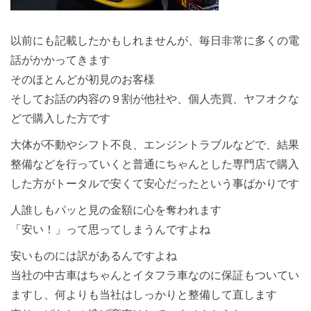
以前にも記載したかもしれませんが、毎日非常に多くの電
話がかかってきます
そのほとんどが初見のお客様
そしてお話の内容の９割が他社や、個人売買、ヤフオクな
どで購入した方です
大体が不動やシフト不良、エンジントラブルなどで、結果
整備などを行っていくと普通にちゃんとした専門店で購入
した方がトータルで安くて安心だったという事ばかりです
人誰しもパッと見の金額に心を奪われます
「安い！」って思ってしまうんですよね
安いものには訳があるんですよね
当社の中古車はちゃんとイタフラ車なのに保証もついてい
ますし、何よりも当社はしっかりと整備して直します