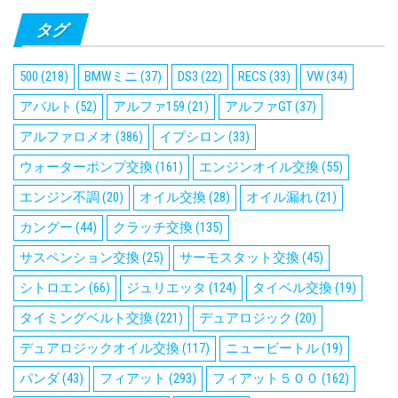
タグ
500
(218)
BMWミニ
(37)
DS3
(22)
RECS
(33)
VW
(34)
アバルト
(52)
アルファ159
(21)
アルファGT
(37)
アルファロメオ
(386)
イプシロン
(33)
ウォーターポンプ交換
(161)
エンジンオイル交換
(55)
エンジン不調
(20)
オイル交換
(28)
オイル漏れ
(21)
カングー
(44)
クラッチ交換
(135)
サスペンション交換
(25)
サーモスタット交換
(45)
シトロエン
(66)
ジュリエッタ
(124)
タイベル交換
(19)
タイミングベルト交換
(221)
デュアロジック
(20)
デュアロジックオイル交換
(117)
ニュービートル
(19)
パンダ
(43)
フィアット
(293)
フィアット５００
(162)