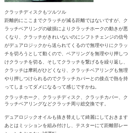
クラッチディスクもツルツル
距離的にここまでクラッチが減る距離ではないですが、ク
ラッチベアリングの破損によりクラッチホークの動きが悪
くなり、クラッチがきれいないのにシフトチェンジの信号
がデュアロジックから送られてくるので無理やりにクラッ
チを切ろうとして動くので、ベアリングを無理やり押しつ
けクラッチを切る、そしてクラッチを繋げるを繰り返し、
クラッチは摩耗がひどくなり、クラッチベアリングも無理
やり押しつけられるのでクラッチカバーとの接点で熱を持
ってしまってダメになるって感じですかね。
クラッチホーク、クラッチディスク、クラッチカバー、ク
ラッチベアリングなどクラッチ周り総交換です。
デュアロジックオイルも抜き替えして綺麗にしておきます
あとはミッションを組み付けし、テスターにて距離部レー