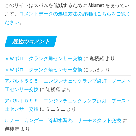
このサイトはスパムを低減するために Akismet を使ってい
ます。
コメントデータの処理方法の詳細はこちらをご覧く
ださい
。
最近のコメント
ＶＷポロ クランク角センサー交換
に
迦楼羅
より
ＶＷポロ クランク角センサー交換
に
よだ
より
アバルト５９５ エンジンチェックランプ点灯 ブースト
圧センサー交換
に
迦楼羅
より
アバルト５９５ エンジンチェックランプ点灯 ブースト
圧センサー交換
に
ミニミニ
より
ルノー カングー 冷却水漏れ サーモスタット交換
に
迦楼羅
より