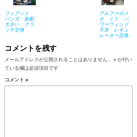
フィアット
アルファロメ
パンダ 振動
オ ミト パ
大きい クラ
ワーウィンド
ッチ交換
不良 レギュ
レーター交換
コメントを残す
メールアドレスが公開されることはありません。
※
が付い
ている欄は必須項目です
コメント
※