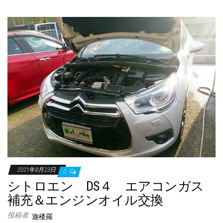
2021年8月23日
0
シトロエン DS４ エアコンガス
補充＆エンジンオイル交換
投稿者:
迦楼羅