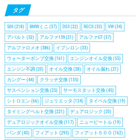
タグ
500
(218)
BMWミニ
(37)
DS3
(22)
RECS
(33)
VW
(34)
アバルト
(52)
アルファ159
(21)
アルファGT
(37)
アルファロメオ
(386)
イプシロン
(33)
ウォーターポンプ交換
(161)
エンジンオイル交換
(55)
エンジン不調
(20)
オイル交換
(28)
オイル漏れ
(21)
カングー
(44)
クラッチ交換
(135)
サスペンション交換
(25)
サーモスタット交換
(45)
シトロエン
(66)
ジュリエッタ
(124)
タイベル交換
(19)
タイミングベルト交換
(221)
デュアロジック
(20)
デュアロジックオイル交換
(117)
ニュービートル
(19)
パンダ
(43)
フィアット
(293)
フィアット５００
(162)