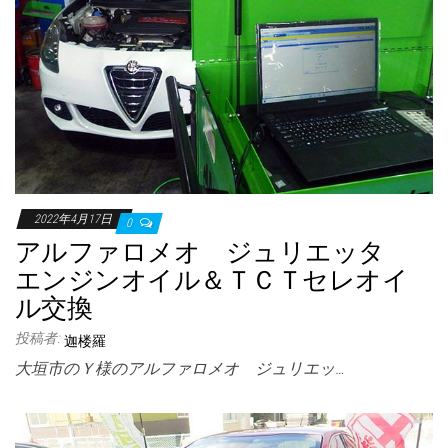
2022年4月17日
0
アルファロメオ ジュリエッタ
エンジンオイル＆ＴＣＴセレオイ
ル交換
投稿者:
迦楼羅
大垣市のＹ様のアルファロメオ ジュリエッ…