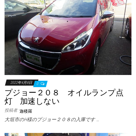
2022年4月8日
0
プジョー２０８ オイルランプ点
灯 加速しない
投稿者:
迦楼羅
大垣市のH様のプジョー２０８の入庫です …