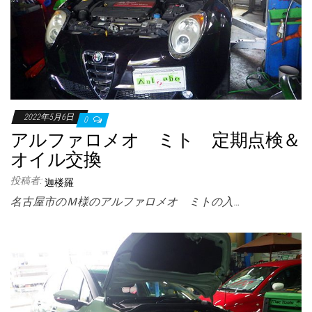
2022年5月6日
0
アルファロメオ ミト 定期点検＆
オイル交換
投稿者:
迦楼羅
名古屋市のＭ様のアルファロメオ ミトの入…