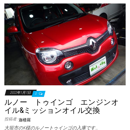
2022年1月7日
0
ルノー トゥインゴ エンジンオ
イル&ミッションオイル交換
投稿者:
迦楼羅
大垣市のK様のルノートゥインゴの入庫です…