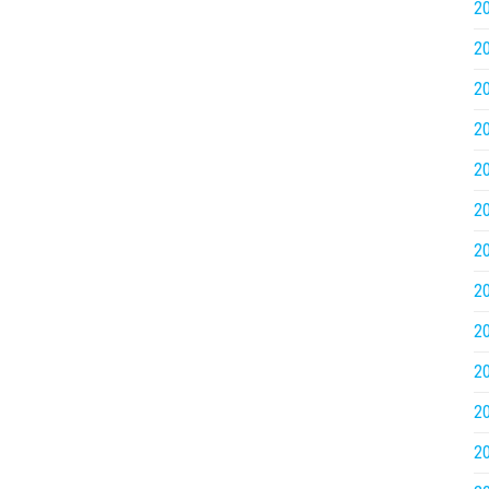
2
2
2
2
2
2
2
2
2
2
2
2