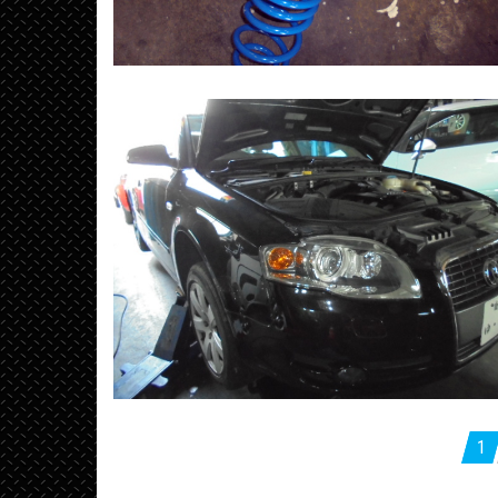
投
1
稿